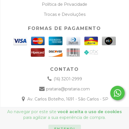
Política de Privacidade
Trocas e Devoluções
FORMAS DE PAGAMENTO
CONTATO
(16) 3201-2999
prataria@prataria.com
Av. Carlos Botelho, 1691 - São Carlos - SP
Ao navegar por este site
você aceita o uso de cookies
Copyright Prataria.com - 12991613000117 - 2026. Todos os
para agilizar a sua experiência de compra.
direitos reservados.
ENTENDI