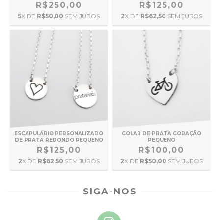
R$250,00
R$125,00
5
X DE
R$50,00
SEM JUROS
2
X DE
R$62,50
SEM JUROS
COLAR DE PRATA CORAÇÃO
ESCAPULÁRIO PERSONALIZADO
PEQUENO
DE PRATA REDONDO PEQUENO
R$100,00
R$125,00
2
X DE
R$50,00
SEM JUROS
2
X DE
R$62,50
SEM JUROS
SIGA-NOS