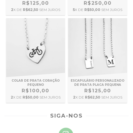
R$250,00
R$125,00
5
X DE
R$50,00
SEM JUROS
2
X DE
R$62,50
SEM JUROS
COLAR DE PRATA CORAÇÃO
ESCAPULÁRIO PERSONALIZADO
PEQUENO
DE PRATA PLACA PEQUENA
R$100,00
R$125,00
2
X DE
R$50,00
SEM JUROS
2
X DE
R$62,50
SEM JUROS
SIGA-NOS